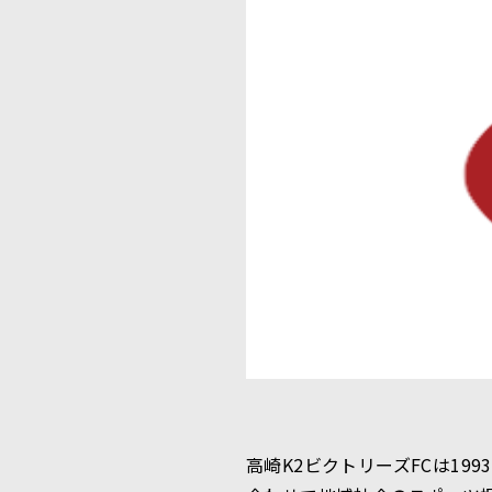
高崎K2ビクトリーズFCは1