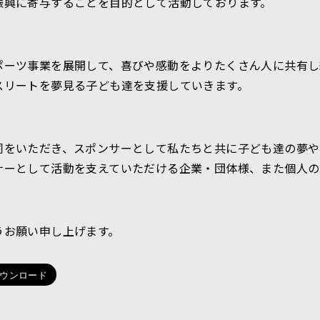
振興に寄与することを目的として活動しております。
ポーツ事業を展開して、喜びや感動をよりたくさん人に共有し
スリートを夢見る子ども達を支援していきます。
同をいただき、スポンサーとして私たちと共に子ども達の夢や
ナーとして活動を支えていただける企業・団体様、また個人の
うお願い申し上げます。
ウンロード