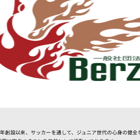
993年創設以来、サッカーを通して、ジュニア世代の心身の健