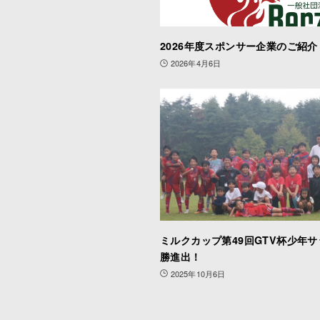
2026年度スポンサー企業のご紹介
2026年4月6日
ミルクカップ第49回GTV杯少年
勝進出！
2025年10月6日