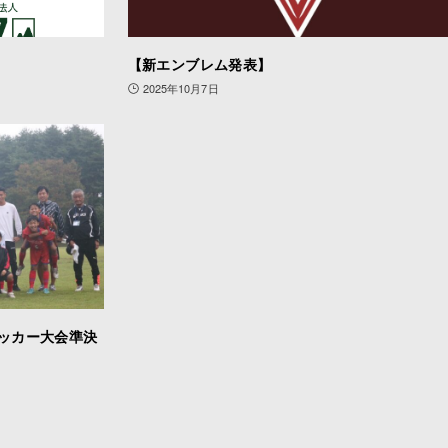
【新エンブレム発表】
2025年10月7日
サッカー大会準決