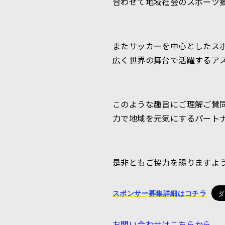
合わせて地域社会のスポーツ
またサッカーを中心としたス
広く世界の舞台で活躍するア
このような趣旨にご理解ご賛
力で地域を元気にするパート
是非ともご協力を賜りますよ
スポンサー募集詳細はコチラ
ダ
お問い合わせはこちらから