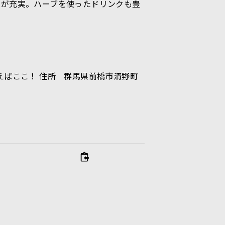
ーが充実。ハーブを使ったドリンクも豊
えばここ！ 住所 群馬県前橋市清野町