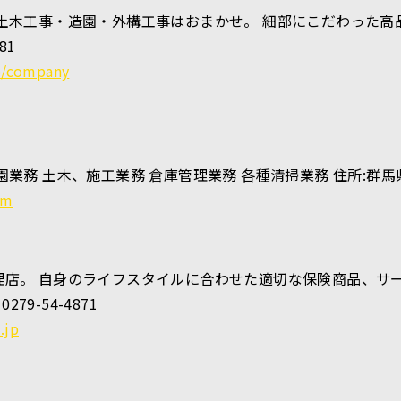
土木工事・造園・外構工事はおまかせ。 細部にこだわった高
81
fo/company
務 土木、施工業務 倉庫管理業務 各種清掃業務 住所:群馬県渋川市
om
理店。 自身のライフスタイルに合わせた適切な保険商品、サ
79-54-4871
.jp