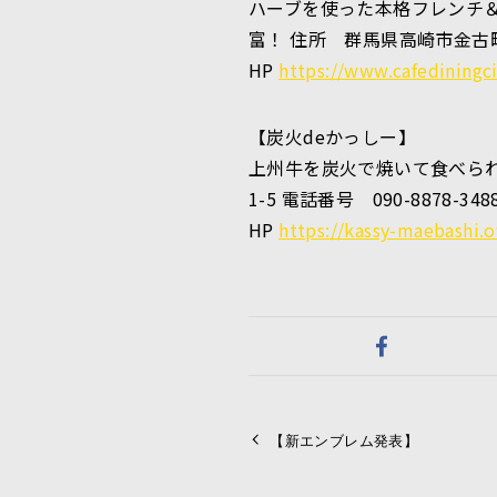
ハーブを使った本格フレンチ
富！ 住所 群馬県高崎市金古町100
HP
https://www.cafediningc
【炭火deかっしー】
上州牛を炭火で焼いて食べられ
1-5 電話番号 090-8878-348
HP
https://kassy-maebashi.o
【新エンブレム発表】