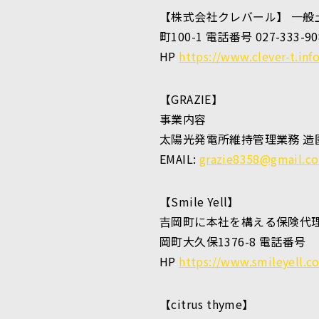
【株式会社クレバール】 一般
町100-1 電話番号 027-333-90
HP
https://www.clever-t.in
【GRAZIE】
事業内容
太陽光発電所維持管理業務 造園業
EMAIL:
grazie8358@gmail.c
【Smile Yell】
吉岡町に本社を構える保険代
岡町大久保1376-8 電話番号 02
HP
https://www.smileyell.co
【citrus thyme】